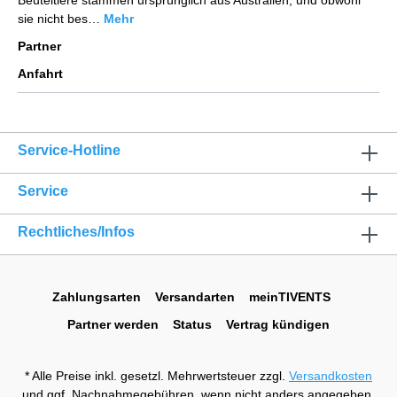
sie nicht bes…
Mehr
Partner
Anfahrt
Service-Hotline
Service
Rechtliches/Infos
Zahlungsarten
Versandarten
meinTIVENTS
Partner werden
Status
Vertrag kündigen
* Alle Preise inkl. gesetzl. Mehrwertsteuer zzgl.
Versandkosten
und ggf. Nachnahmegebühren, wenn nicht anders angegeben.