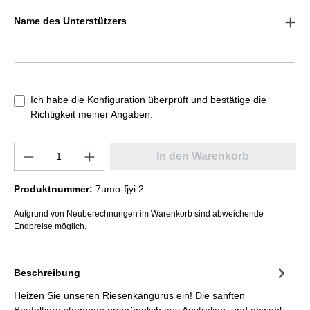
Name des Unterstützers
Ich habe die Konfiguration überprüft und bestätige die
Richtigkeit meiner Angaben.
In den Warenkorb
Produktnummer:
7umo-fjyi.2
Aufgrund von Neuberechnungen im Warenkorb sind abweichende
Endpreise möglich.
Beschreibung
Heizen Sie unseren Riesenkängurus ein! Die sanften
Beuteltiere stammen ursprünglich aus Australien, und obwohl