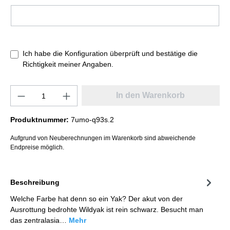
Ich habe die Konfiguration überprüft und bestätige die
Richtigkeit meiner Angaben.
In den Warenkorb
Produktnummer:
7umo-q93s.2
Aufgrund von Neuberechnungen im Warenkorb sind abweichende
Endpreise möglich.
Beschreibung
Welche Farbe hat denn so ein Yak? Der akut von der
Ausrottung bedrohte Wildyak ist rein schwarz. Besucht man
das zentralasia…
Mehr