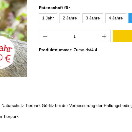
Patenschaft für
1 Jahr
2 Jahre
3 Jahre
4 Jahre
Produktnummer:
7umo-dyf4.4
Naturschutz-Tierpark Görlitz bei der Verbesserung der Haltungsbedingun
im Tierpark