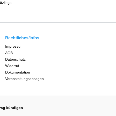
tzlings.
Rechtliches/Infos
Impressum
AGB
Datenschutz
Widerruf
Dokumentation
Veranstaltungsabsagen
trag kündigen