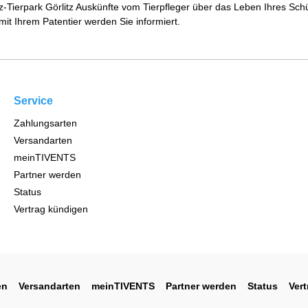
Tierpark Görlitz Auskünfte vom Tierpfleger über das Leben Ihres Schü
 Ihrem Patentier werden Sie informiert.
Service
Zahlungsarten
Versandarten
meinTIVENTS
Partner werden
Status
Vertrag kündigen
en
Versandarten
meinTIVENTS
Partner werden
Status
Ver