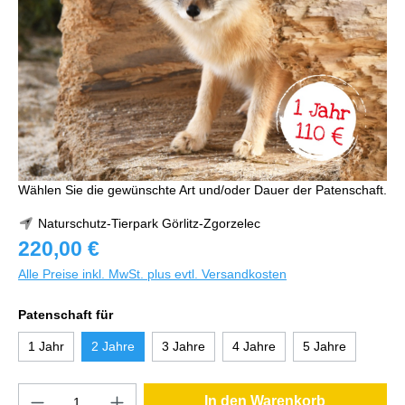
Wählen Sie die gewünschte Art und/oder Dauer der Patenschaft.
Naturschutz-Tierpark Görlitz-Zgorzelec
220,00 €
Alle Preise inkl. MwSt. plus evtl. Versandkosten
Patenschaft für
1 Jahr
2 Jahre
3 Jahre
4 Jahre
5 Jahre
In den Warenkorb