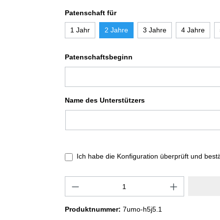
Patenschaft für
1 Jahr
2 Jahre
3 Jahre
4 Jahre
Patenschaftsbeginn
Name des Unterstützers
Ich habe die Konfiguration überprüft und best
Produktnummer:
7umo-h5j5.1