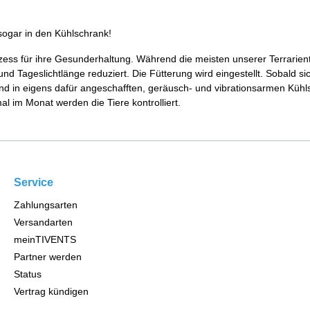
sogar in den Kühlschrank!
 Prozess für ihre Gesunderhaltung. Während die meisten unserer Terrari
 Tageslichtlänge reduziert. Die Fütterung wird eingestellt. Sobald sic
und in eigens dafür angeschafften, geräusch- und vibrationsarmen Kühl
l im Monat werden die Tiere kontrolliert.
Service
Zahlungsarten
Versandarten
meinTIVENTS
Partner werden
Status
Vertrag kündigen