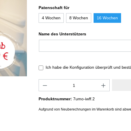
Patenschaft für
4 Wochen
8 Wochen
16 Wochen
Name des Unterstützers
Ich habe die Konfiguration überprüft und best
Produktnummer:
7umo-iwff.2
Aufgrund von Neuberechnungen im Warenkorb sind abwe