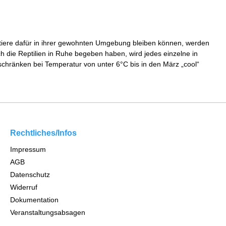
entiere dafür in ihrer gewohnten Umgebung bleiben können, werden
h die Reptilien in Ruhe begeben haben, wird jedes einzelne in
schränken bei Temperatur von unter 6°C bis in den März „cool“
Rechtliches/Infos
Impressum
AGB
Datenschutz
Widerruf
Dokumentation
Veranstaltungsabsagen