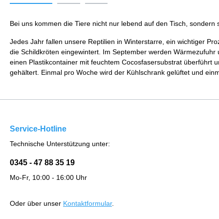
Bei uns kommen die Tiere nicht nur lebend auf den Tisch, sondern 
Jedes Jahr fallen unsere Reptilien in Winterstarre, ein wichtiger
die Schildkröten eingewintert. Im September werden Wärmezufuhr und
einen Plastikcontainer mit feuchtem Cocosfasersubstrat überführt 
gehältert. Einmal pro Woche wird der Kühlschrank gelüftet und einma
Service-Hotline
Technische Unterstützung unter:
0345 - 47 88 35 19
Mo-Fr, 10:00 - 16:00 Uhr
Oder über unser
Kontaktformular
.