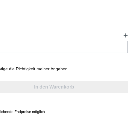
ätige die Richtigkeit meiner Angaben.
In den Warenkorb
ichende Endpreise möglich.