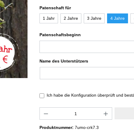
Patenschaft für
1 Jahr
2 Jahre
3 Jahre
4 Jahre
Patenschaftsbeginn
Name des Unterstützers
Ich habe die Konfiguration überprüft und best
Produktnummer:
7umo-crk7.3