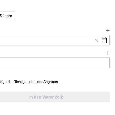
5 Jahre
ätige die Richtigkeit meiner Angaben.
In den Warenkorb