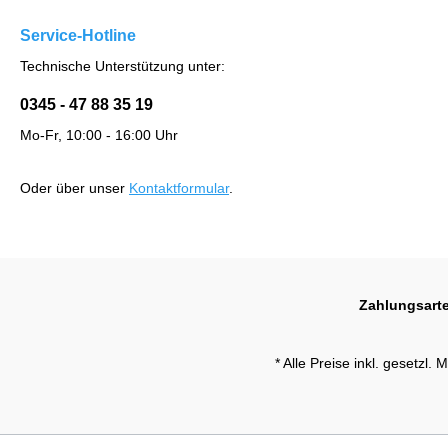
Service-Hotline
Technische Unterstützung unter:
0345 - 47 88 35 19
Mo-Fr, 10:00 - 16:00 Uhr
Oder über unser
Kontaktformular
.
Zahlungsart
* Alle Preise inkl. gesetzl.