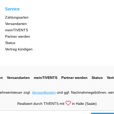
Service
Zahlungsarten
Versandarten
meinTIVENTS
Partner werden
Status
Vertrag kündigen
en
Versandarten
meinTIVENTS
Partner werden
Status
Ver
 Mehrwertsteuer zzgl.
Versandkosten
und ggf. Nachnahmegebühren, wen
Realisiert durch TIVENTS mit
in Halle (Saale)