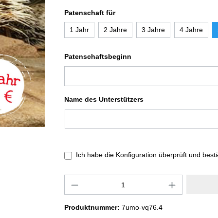
Patenschaft für
1 Jahr
2 Jahre
3 Jahre
4 Jahre
Patenschaftsbeginn
Name des Unterstützers
Ich habe die Konfiguration überprüft und best
Produktnummer:
7umo-vq76.4