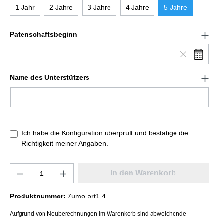
1 Jahr
2 Jahre
3 Jahre
4 Jahre
5 Jahre
Patenschaftsbeginn
Name des Unterstützers
Ich habe die Konfiguration überprüft und bestätige die
Richtigkeit meiner Angaben.
In den Warenkorb
Produktnummer:
7umo-ort1.4
Aufgrund von Neuberechnungen im Warenkorb sind abweichende