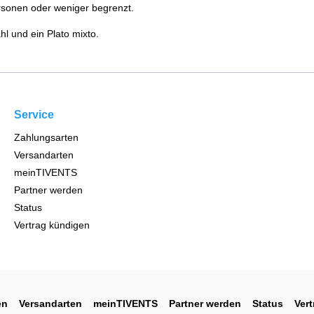
ersonen oder weniger begrenzt.
hl und ein Plato mixto.
Service
Zahlungsarten
Versandarten
meinTIVENTS
Partner werden
Status
Vertrag kündigen
en
Versandarten
meinTIVENTS
Partner werden
Status
Ver