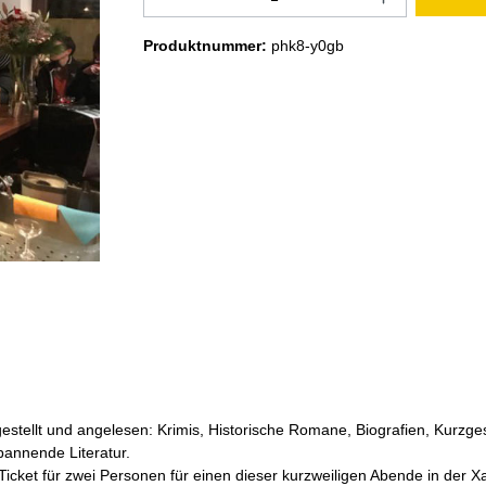
Produktnummer:
phk8-y0gb
estellt und angelesen: Krimis, Historische Romane, Biografien, Kurzg
pannende Literatur.
 Ticket für zwei Personen für einen dieser kurzweiligen Abende in der X