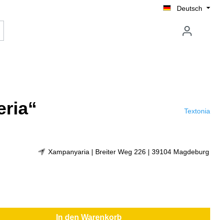
Deutsch
eria“
Textonia
Xampanyaria | Breiter Weg 226 | 39104 Magdeburg
In den Warenkorb