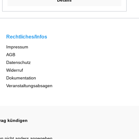
Details
Rechtliches/Infos
Impressum
AGB
Datenschutz
Widerruf
Dokumentation
Veranstaltungsabsagen
trag kündigen
n nicht anders angegeben.