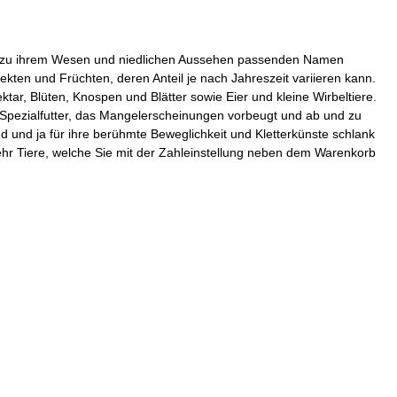
icht zu ihrem Wesen und niedlichen Aussehen passenden Namen
kten und Früchten, deren Anteil je nach Jahreszeit variieren kann.
tar, Blüten, Knospen und Blätter sowie Eier und kleine Wirbeltiere.
Spezialfutter, das Mangelerscheinungen vorbeugt und ab und zu
und ja für ihre berühmte Beweglichkeit und Kletterkünste schlank
 mehr Tiere, welche Sie mit der Zahleinstellung neben dem Warenkorb