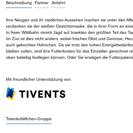
Beschreibung
Partner
Anfahrt
Ihre Neugier und ihr niedliches Aussehen machen sie unter den Af
verdanken sie der weißen Gesichtsmaske, die in ihrer Form an einen
In freier Wildbahn nimmt Jagd auf Insekten den größten Teil des Ta
Im Zoo ist dies nicht anders, wobei frisches Obst und Gemüse, H
auch gekochtes Hühnchen. Da sie trotz des hohen Energiebedarfes 
bleiben sollen, sind ihre Futterkosten für das Einzeltier gerechnet
oben beliebig festlegen können. Oder Sie erwägen die Futterpaten
Mit freundlicher Unterstützung von:
Totenkofäffchen-Gruppe