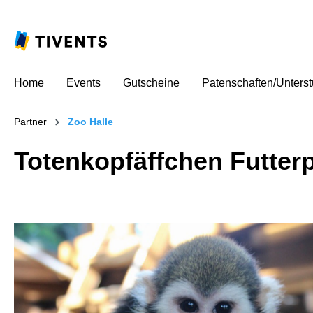
Home
Events
Gutscheine
Patenschaften/Unters
Partner
Zoo Halle
Totenkopfäffchen Futter