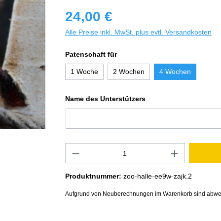
24,00 €
Alle Preise inkl. MwSt. plus evtl. Versandkosten
Patenschaft für
1 Woche
2 Wochen
4 Wochen
Name des Unterstützers
Produktnummer:
zoo-halle-ee9w-zajk.2
Aufgrund von Neuberechnungen im Warenkorb sind abwe