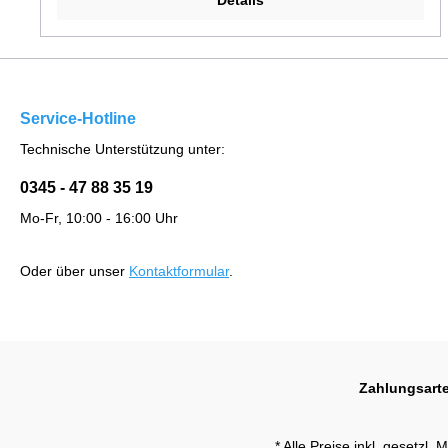
Details
Service-Hotline
Technische Unterstützung unter:
0345 - 47 88 35 19
Mo-Fr, 10:00 - 16:00 Uhr
Oder über unser
Kontaktformular
.
Zahlungsart
* Alle Preise inkl. gesetzl.