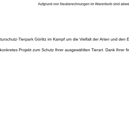
Aufgrund von Neuberechnungen im Warenkorb sind abwe
aturschutz-Tierpark Görlitz im Kampf um die Vielfalt der Arten und den 
onkretes Projekt zum Schutz Ihrer ausgewählten Tierart. Dank Ihrer fin