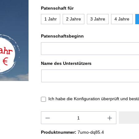
Patenschaft für
1 Jahr
2 Jahre
3 Jahre
4 Jahre
Patenschaftsbeginn
Name des Unterstützers
Ich habe die Konfiguration überprüft und best
Produktnummer:
7umo-dq85.4