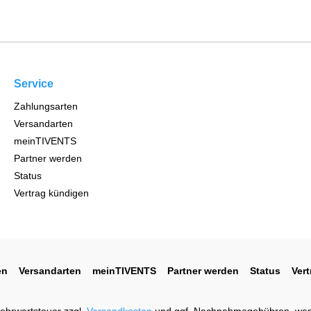
Service
Zahlungsarten
Versandarten
meinTIVENTS
Partner werden
Status
Vertrag kündigen
en
Versandarten
meinTIVENTS
Partner werden
Status
Ver