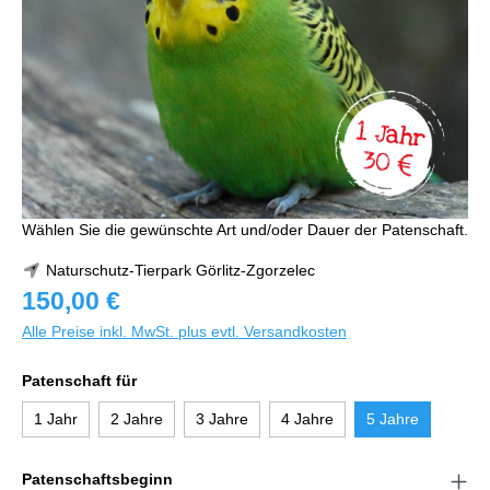
Wählen Sie die gewünschte Art und/oder Dauer der Patenschaft.
Naturschutz-Tierpark Görlitz-Zgorzelec
150,00 €
Alle Preise inkl. MwSt. plus evtl. Versandkosten
Patenschaft für
1 Jahr
2 Jahre
3 Jahre
4 Jahre
5 Jahre
Patenschaftsbeginn