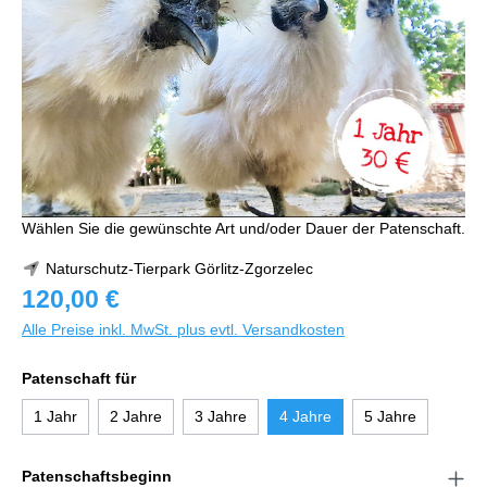
Wählen Sie die gewünschte Art und/oder Dauer der Patenschaft.
Naturschutz-Tierpark Görlitz-Zgorzelec
120,00 €
Alle Preise inkl. MwSt. plus evtl. Versandkosten
Patenschaft für
1 Jahr
2 Jahre
3 Jahre
4 Jahre
5 Jahre
Patenschaftsbeginn