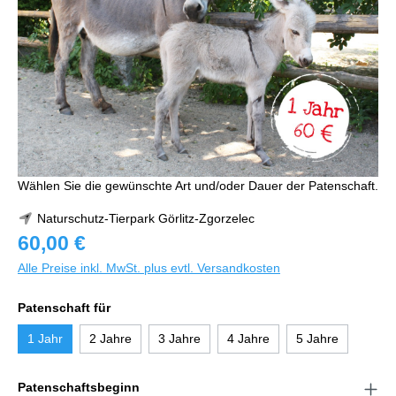
Wählen Sie die gewünschte Art und/oder Dauer der Patenschaft.
Naturschutz-Tierpark Görlitz-Zgorzelec
60,00 €
Alle Preise inkl. MwSt. plus evtl. Versandkosten
Patenschaft für
1 Jahr
2 Jahre
3 Jahre
4 Jahre
5 Jahre
Patenschaftsbeginn